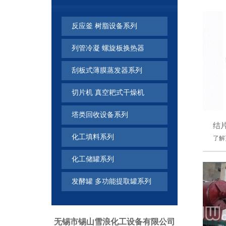
反应釜 树脂设备系列
列管冷凝 螺旋板换热器
刮板式薄膜蒸发器系列
切片机 真空耙式干燥机
塔类回收设备系列
结
化工填料系列
了解
化工储罐系列
发酵罐 多功能提取罐系列
无锡市锡山雪浪化工设备有限公司