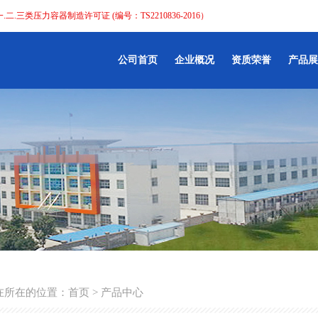
.二.三类压力容器制造许可证 (编号：TS2210836-2016）
公司首页
企业概况
资质荣誉
产品展
在所在的位置：
首页
> 产品中心