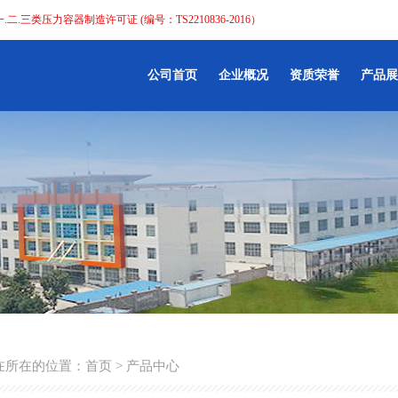
.二.三类压力容器制造许可证 (编号：TS2210836-2016）
公司首页
企业概况
资质荣誉
产品展
在所在的位置：
首页
> 产品中心