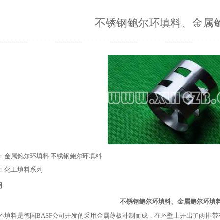
不锈钢鲍尔环填料、金属
：金属鲍尔环填料 不锈钢鲍尔环填料
：化工填料系列
明
不锈钢鲍尔环填料、金属鲍尔环填
环填料是德国BASF公司开发的采用金属薄板冲制而成，在环壁上开出了两排