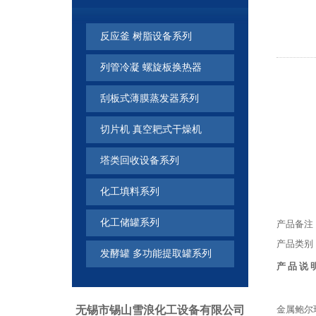
反应釜 树脂设备系列
列管冷凝 螺旋板换热器
刮板式薄膜蒸发器系列
切片机 真空耙式干燥机
塔类回收设备系列
化工填料系列
化工储罐系列
产品备注
产品类别
发酵罐 多功能提取罐系列
产 品 说 
无锡市锡山雪浪化工设备有限公司
金属鲍尔