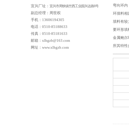
弯向环内
宜兴厂址：
宜兴市周铁镇竺西工业园兴达路8号
副总经理：周世权
环填料相
手机：13606194305
填料有较
电话：0510-85188633
要环形填料
传真：0510-85181633
金属鲍尔
邮箱：xlhgzb@163.com
所
其特性
网址：www.xlhgzb.com
————