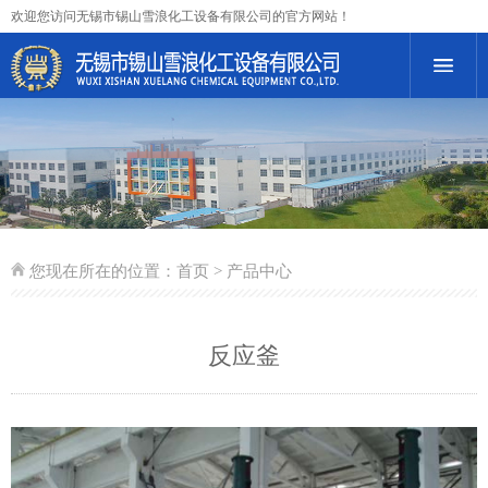
欢迎您访问无锡市锡山雪浪化工设备有限公司的官方网站！
您现在所在的位置：
首页
> 产品中心
反应釜