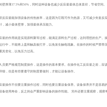
的壁厚薄37.5%和50%，同时这种设备也减少反应釜釜体总体直径，节省空间。
管反应釜能加强设备的传热效率，这是因为它既可作为热源，又可减少夹套反
计，减小釜体壁厚，加强釜体承压能力。
应釜的作用就是实现原料聚等过程，能满足原料生产过程，达到理想的生产。
运行中，不能将上盖和触及板打开，以免发生触电现象。在操作的时候严禁带
重其变化，以免压力过高。
人员要严格规范制度操作，这是操作的基本要求。在操作化工反应釜之前，应
详细，但是有些要遵守的制度要做到，才能让设备操作。
应釜操作不但要注重操作过程，同时也要注重设备保养。设备保养并不是容易
设备使用寿命，反之则会严重影响设备的操作性能。 另外还要注重观察，观察