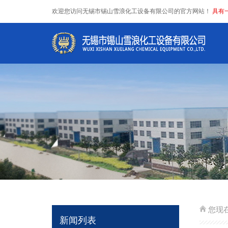
欢迎您访问无锡市锡山雪浪化工设备有限公司的官方网站！
具有一
您现
新闻列表