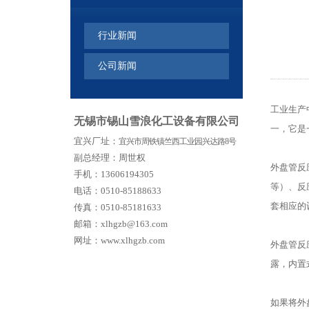
行业新闻
公司新闻
工业生产
无锡市锡山雪浪化工设备有限公司
一，它是
宜兴厂址：
宜兴市周铁镇竺西工业园兴达路8号
副总经理：周世权
外盘管反
手机：13606194305
等）、反
电话：0510-85188633
套相应的
传真：0510-85181633
邮箱：xlhgzb@163.com
网址：www.xlhgzb.com
外盘管反
露，内置
如果将外