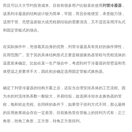
而且可以大大节约投资成本。目前有很多用户比较喜欢使用
列管冷凝器
，
该系列冷凝器的结构设计较为简单，牢固，而且价格便宜，承受能力强，
适用于管、壳壁温差较大或壳程易结垢的需要清洗，又不适宜采用浮头式
和固定管板式的场合。
在实际操作中，凭借着其自身的优势，列管冷凝器具有良好的操作弹性，
应用范围广。至于其的具体结构形式主要是根据换热器管程与壳程流体的
温度差来确定。比如在某一生产场合中，考虑到对于冷凝器的管壁温和壳
体壁温之差要求不大，因此初步确定选用固定管板式换热器。
确定了列管冷凝器的结构方案之后，还应当合理安排具体的工艺流程。因
为水的对流传热系数一般较大，并易结垢，故选择冷却水走换热器的管
程，饱和烃走壳程。在同样的条件下，如果管子排列方式不同，那么最终
的应用效果就会存在一定差异。目前换热管在管板上的排列方式有：正三
角形，转角三角形，正方形，转角正方形排列。